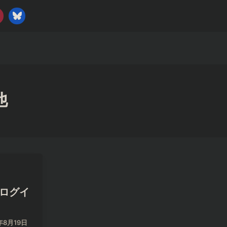
他
がログイ
年8月19日