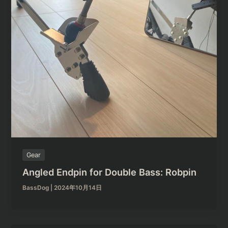
Gear
Angled Endpin for Double Bass: Robpin
BassDog
|
2024年10月14日