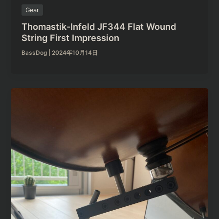
Gear
Thomastik-Infeld JF344 Flat Wound
String First Impression
BassDog
|
2024年10月14日