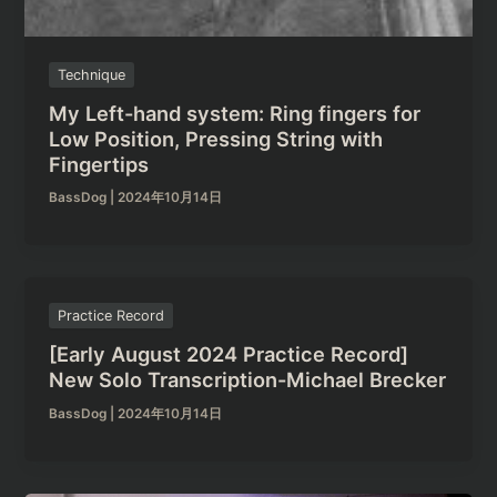
Technique
My Left-hand system: Ring fingers for
Low Position, Pressing String with
Fingertips
BassDog
|
2024年10月14日
Practice Record
[Early August 2024 Practice Record]
New Solo Transcription-Michael Brecker
BassDog
|
2024年10月14日