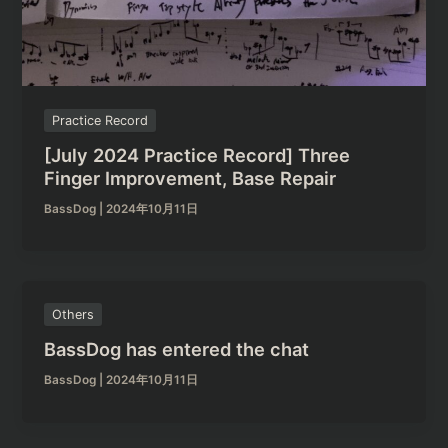
Practice Record
[July 2024 Practice Record] Three
Finger Improvement, Base Repair
BassDog
|
2024年10月11日
Others
BassDog has entered the chat
BassDog
|
2024年10月11日